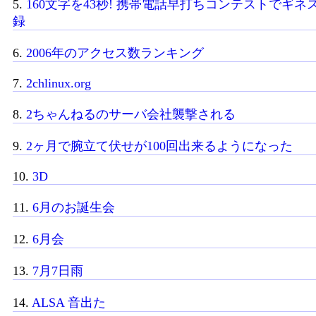
5.
160文字を43秒! 携帯電話早打ちコンテストでギ
録
6.
2006年のアクセス数ランキング
7.
2chlinux.org
8.
2ちゃんねるのサーバ会社襲撃される
9.
2ヶ月で腕立て伏せが100回出来るようになった
10.
3D
11.
6月のお誕生会
12.
6月会
13.
7月7日雨
14.
ALSA 音出た