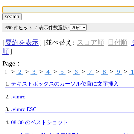
650
件ヒット / 表示件数選択:
[
要約を表示
] [並べ替え:
スコア順
日付順
順
]
Page：
1
>
2
>
3
>
4
>
5
>
6
>
7
>
8
>
9
>
1
1.
テキストボックスのカーソル位置に文字挿入
2.
.vimrc
3.
.vimrc ESC
4.
08-30 のベストショット