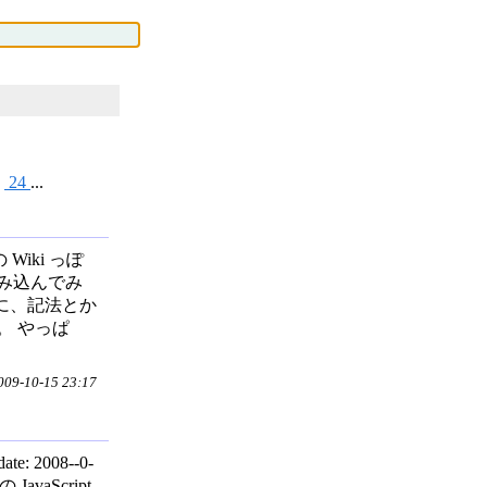
>
24
...
の Wiki っぽ
み込んでみ
/ ようするに、記法とか
。 やっぱ
9-10-15 23:17
e: 2008--0-
JavaScript