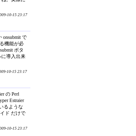
9-10-15 23:17
 onsubmit で
出来る機能が必
mit ボタ
プルに導入出来
9-10-15 23:17
 の Perl
er Estraier
いるような
イド だけで
9-10-15 23:17