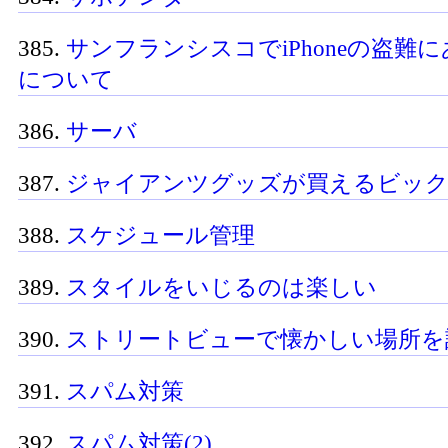
385.
サンフランシスコでiPhoneの盗難
について
386.
サーバ
387.
ジャイアンツグッズが買えるビッ
388.
スケジュール管理
389.
スタイルをいじるのは楽しい
390.
ストリートビューで懐かしい場所を
391.
スパム対策
392.
スパム対策(2)