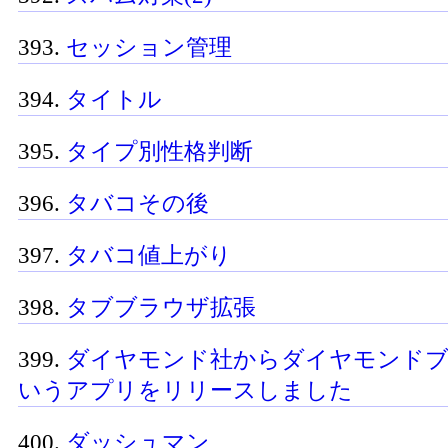
393.
セッション管理
394.
タイトル
395.
タイプ別性格判断
396.
タバコその後
397.
タバコ値上がり
398.
タブブラウザ拡張
399.
ダイヤモンド社からダイヤモンド
いうアプリをリリースしました
400.
ダッシュマン