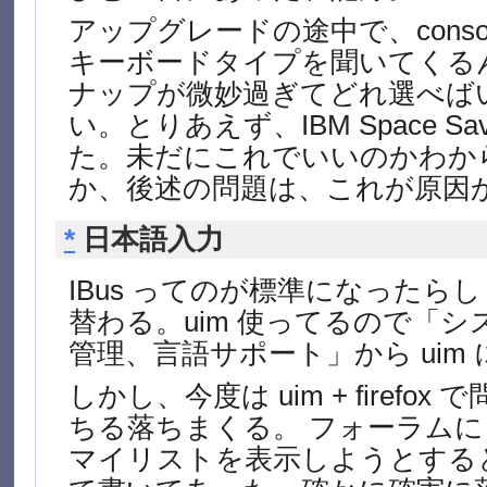
アップグレードの途中で、console
キーボードタイプを聞いてくる
ナップが微妙過ぎてどれ選べば
い。とりあえず、IBM Space S
た。未だにこれでいいのかわか
か、後述の問題は、これが原因
*
日本語入力
IBus ってのが標準になったら
替わる。uim 使ってるので「
管理、言語サポート」から uim
しかし、今度は uim + firefo
ちる落ちまくる。 フォーラム
マイリストを表示しようとすると