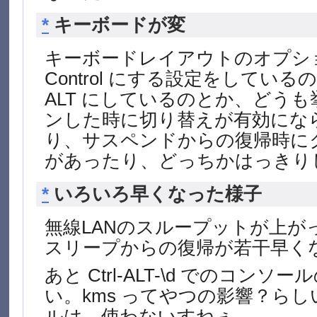
*
キーボードが変
キーボードレイアウトのオプション
Control にする設定をしてい
ALT にしているのとか、どう
ンした時に切り替えが有効にな
り、サスペンドからの復帰時に
があったり、どっちかはっきり
*
いろいろ早くなった様子
無線LANのスループットが上が
スリープからの復帰が若干早く
あと Ctrl-ALT-\d でのコン
い。kms ってやつの影響？ら
ルは、使わないすねぇ…。