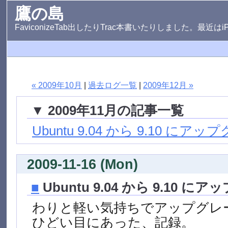
鷹の島
FaviconizeTab出したりTrac本書いたりしました。最近は
« 2009年10月
|
過去ログ一覧
|
2009年12月 »
▼ 2009年11月の記事一覧
Ubuntu 9.04 から 9.10 にア
2009-11-16 (Mon)
■
Ubuntu 9.04 から 9.10 に
わりと軽い気持ちでアップグレ
ひどい目にあった、記録。