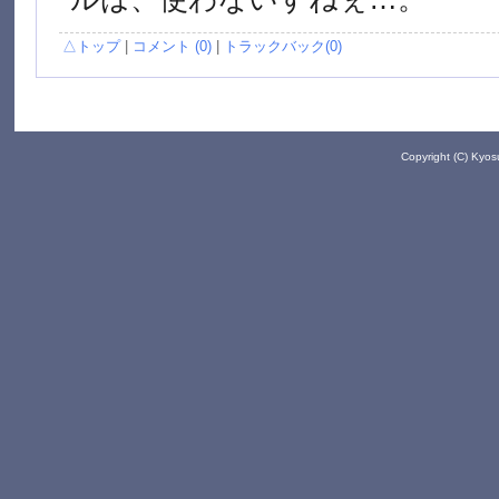
△トップ
|
コメント (0)
|
トラックバック(0)
Copyright (C) Kyo