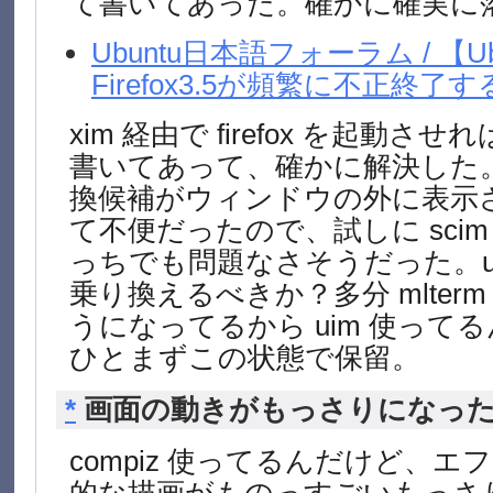
て書いてあった。確かに確実に
Ubuntu日本語フォーラム / 【Ubu
Firefox3.5が頻繁に不正終了す
xim 経由で firefox を起動
書いてあって、確かに解決した
換候補がウィンドウの外に表示
て不便だったので、試しに sci
っちでも問題なさそうだった。uim
乗り換えるべきか？多分 mlterm 
うになってるから uim 使って
ひとまずこの状態で保留。
*
画面の動きがもっさりになっ
compiz 使ってるんだけど、