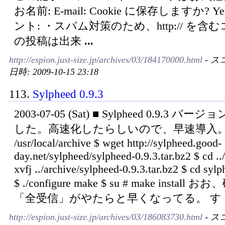
お名前: E-mail: Cookie に保存しますか? Y
ント: ・スパム対策のため、http:// を含
の投稿は出来
...
http://espion.just-size.jp/archives/03/184170000.html
- ス
日時: 2009-10-15 23:18
113.
Sylpheed 0.9.3
2003-07-05 (Sat) ■ Sylpheed 0.9.3 バ
した。高速化したらしいので、早速導入。 $
/usr/local/archive $ wget http://sylpheed.good-
day.net/sylpheed/sylpheed-0.9.3.tar.bz2 $ cd ../
xvfj ../archive/sylpheed-0.9.3.tar.bz2 $ cd syl
$ ./configure make $ su # make install 
「全受信」がやたらと早くなってる。 す
http://espion.just-size.jp/archives/03/186083730.html
- ス