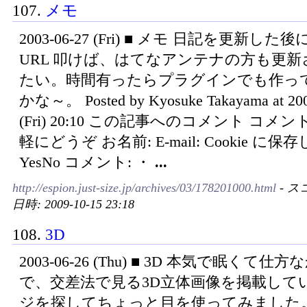
107.
メモ
2003-06-27 (Fri) ■ メモ 日記を更新した
URL 叩けば、はてなアンテナの方も更新
たい。時間有ったらプラグインでも作っ
かな～。 Posted by Kyosuke Takayama at 200
(Fri) 20:10 この記事へのコメント コメ
軽にどうぞ お名前: E-mail: Cookie に保
YesNo コメント: ・
...
http://espion.just-size.jp/archives/03/178201000.html
- ス
日時: 2009-10-15 23:18
108.
3D
2003-06-26 (Thu) ■ 3D 本気で眠くて
で、交差法で見る3D立体画像を掲載して
ジを探してちょっと目を使ってみました