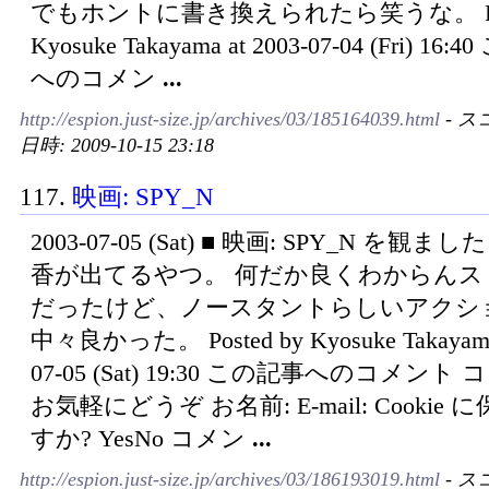
でもホントに書き換えられたら笑うな。 Post
Kyosuke Takayama at 2003-07-04 (Fri) 16
へのコメン
...
http://espion.just-size.jp/archives/03/185164039.html
- ス
日時: 2009-10-15 23:18
117.
映画: SPY_N
2003-07-05 (Sat) ■ 映画: SPY_N を観
香が出てるやつ。 何だか良くわからんス
だったけど、ノースタントらしいアクシ
中々良かった。 Posted by Kyosuke Takayama 
07-05 (Sat) 19:30 この記事へのコメント
お気軽にどうぞ お名前: E-mail: Cookie
すか? YesNo コメン
...
http://espion.just-size.jp/archives/03/186193019.html
- ス