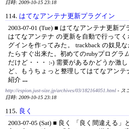
日時: 2009-10-15 23:18
114.
はてなアンテナ更新プラグイン
2003-07-01 (Tue) ■ はてなアンテナ更
はてなアンテナ の更新を自動で行ってく
グインを作ってみた。 trackback の奴
たらすぐ出来た。初めてのrubyプログラム
だけど・・・ :-) 需要があるかどうか激
ど、もうちょっと整理してはてなアンテ
紹介
...
http://espion.just-size.jp/archives/03/182164051.html
- ス
日時: 2009-10-15 23:18
115.
良く
2003-07-05 (Sat) ■ 良く 「良く間違え