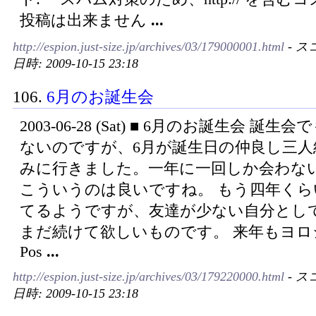
投稿は出来ません
...
http://espion.just-size.jp/archives/03/179000001.html
- ス
日時: 2009-10-15 23:18
106.
6月のお誕生会
2003-06-28 (Sat) ■ 6月のお誕生会 誕生
ないのですが、6月が誕生日の仲良し三人組
みに行きました。一年に一回しか会わな
こういうのは良いですね。 もう四年くら
てるようですが、友達が少ない自分とし
まだ続けて欲しいものです。 来年もヨロ
Pos
...
http://espion.just-size.jp/archives/03/179220000.html
- ス
日時: 2009-10-15 23:18