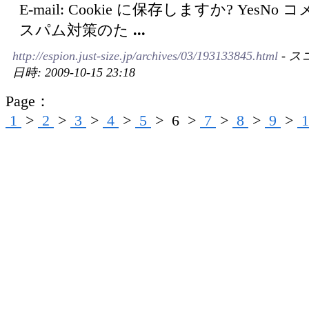
E-mail: Cookie に保存しますか? YesNo 
スパム対策のた
...
http://espion.just-size.jp/archives/03/193133845.html
- ス
日時: 2009-10-15 23:18
Page：
1
>
2
>
3
>
4
>
5
>
6
>
7
>
8
>
9
>
1