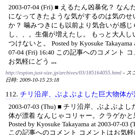
2003-07-04 (Fri) ■ えるたん凶暴化？ 
になってきたような気がするのは気のせ
か？ 噛みつきにも以前より気合いが感じ
し、、。生傷が増えたし。 もっと大人し
つけないと。 Posted by Kyosuke Takayama at
07-04 (Fri) 16:40 この記事へのコメント
お気軽にどう
...
http://espion.just-size.jp/archives/03/185164055.html
- ス
日時: 2009-10-15 23:18
112.
チリ沿岸、ぶよぶよした巨大物体が
2003-07-03 (Thu) ■ チリ沿岸、ぶよぶ
体が漂着 なんじゃコリャー。クラゲかと
Posted by Kyosuke Takayama at 2003-07-03 (
この記事へのコメント コメントはお気軽