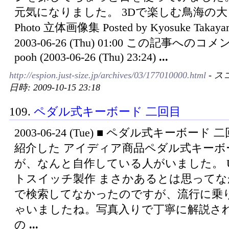
元気になりました。 3Dで楽しむ鳥海の大自
Photo 立体画像集 Posted by Kyosuke Takayam
2003-06-26 (Thu) 01:00 この記事へのコメン
pooh (2003-06-26 (Thu) 23:24)
...
http://espion.just-size.jp/archives/03/177010000.html
- ス
日時: 2009-10-15 23:18
109.
ペダル式キーボード 二回目
2003-06-24 (Tue) ■ ペダル式キーボード 
紹介した アイディア商品ペダル式キーボ
が、なんと自作している人がいました。 U
トスイッチ製作 まさかあるとは思って
で検索してなかったのですが、流行に乗
ゃいましたね。写真入りで丁寧に解説さ
の
...