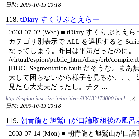
日時: 2009-10-15 23:18
118.
tDiary すくりぷとえらー
2003-07-02 (Wed) ■ tDiary すくりぷと
カテゴリ別表示で ALL を選択すると Script E
なってしまう。昨日は平気だったのに。
/virtual/espion/public_html/diary/erb/compile.r
[BUG] Segmentation fault だそうな。
大して困らないから様子を見るか、、。 
見たら大丈夫だったし。チク
...
http://espion.just-size.jp/archives/03/183174000.html
- ス
日時: 2009-10-15 23:18
119.
朝青龍と旭鷲山が口論取組後の風呂
2003-07-14 (Mon) ■ 朝青龍と旭鷲山が