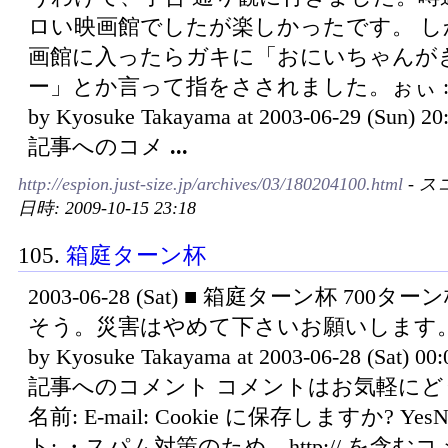
ロい映画館でしたが楽しかったです。 し
画館に入ったらガキに「おにいちゃんが
ー」とか言って指をさされました。ぉぃ :-) P
by Kyosuke Takayama at 2003-06-29 (Sun) 
記事へのコメ
...
http://espion.just-size.jp/archives/03/180204100.html
- ス
日時: 2009-10-15 23:18
105.
箱庭ターン杯
2003-06-28 (Sat) ■ 箱庭ターン杯 700
そう。災害はやめて下さいお願いします。 Po
by Kyosuke Takayama at 2003-06-28 (Sat) 0
記事へのコメント コメントはお気軽にど
名前: E-mail: Cookie に保存しますか? Ye
ト: ・スパム対策のため、http:// を含む