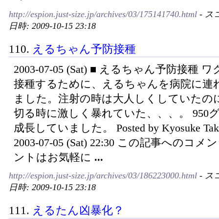
http://espion.just-size.jp/archives/03/175141740.html
- ス
日時: 2009-10-15 23:18
110.
えるちゃん予防接種
2003-07-05 (Sat) ■ えるちゃん予防接種
接種するために、えるちゃんを病院に連
ました。注射の時は大人しくしていたの
切る時に激しく暴れていた、、、。 950
成長していました。 Posted by Kyosuke Taka
2003-07-05 (Sat) 22:30 この記事へのコ
ントはお気軽に
...
http://espion.just-size.jp/archives/03/186223000.html
- ス
日時: 2009-10-15 23:18
111.
えるたん凶暴化？