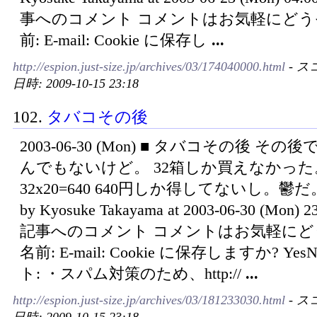
事へのコメント コメントはお気軽にどう
前: E-mail: Cookie に保存し
...
http://espion.just-size.jp/archives/03/174040000.html
- ス
日時: 2009-10-15 23:18
102.
タバコその後
2003-06-30 (Mon) ■ タバコその後 その
んでもないけど。 32箱しか買えなかった
32x20=640 640円しか得してないし。鬱だ。 
by Kyosuke Takayama at 2003-06-30 (Mon) 
記事へのコメント コメントはお気軽にど
名前: E-mail: Cookie に保存しますか? Ye
ト: ・スパム対策のため、http://
...
http://espion.just-size.jp/archives/03/181233030.html
- ス